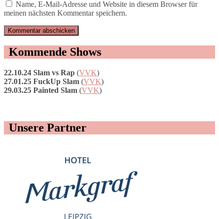
Name, E-Mail-Adresse und Website in diesem Browser für
meinen nächsten Kommentar speichern.
Kommende Shows
22.10.24 Slam vs Rap
(
VVK
)
27.01.25 FuckUp Slam
(
VVK
)
29.03.25 Painted Slam
(
VVK
)
Unsere Partner