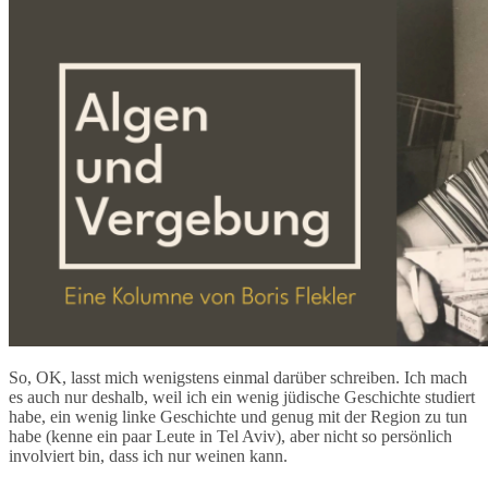
So, OK, lasst mich wenigstens einmal darüber schreiben. Ich mach
es auch nur deshalb, weil ich ein wenig jüdische Geschichte studiert
habe, ein wenig linke Geschichte und genug mit der Region zu tun
habe (kenne ein paar Leute in Tel Aviv), aber nicht so persönlich
involviert bin, dass ich nur weinen kann.