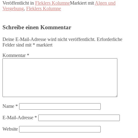
Veröffentlicht in
Fleklers Kolumne
Markiert mit
Algen und
Vergebung
,
Fleklers Kolumne
Schreibe einen Kommentar
Deine E-Mail-Adresse wird nicht veröffentlicht.
Erforderliche
Felder sind mit
*
markiert
Kommentar
*
Name
*
E-Mail-Adresse
*
Website