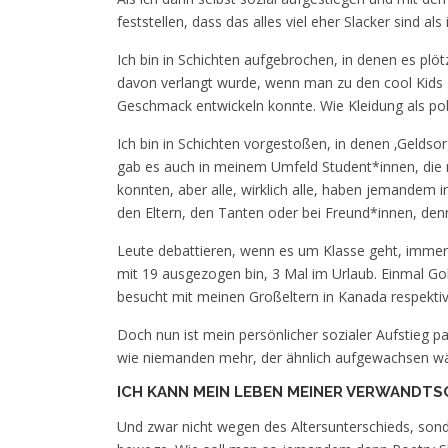
feststellen, dass das alles viel eher Slacker sind a
Ich bin in Schichten aufgebrochen, in denen es plötz
davon verlangt wurde, wenn man zu den cool Kids 
Geschmack entwickeln konnte. Wie Kleidung als pol
Ich bin in Schichten vorgestoßen, in denen ‚Geldsor
gab es auch in meinem Umfeld Student*innen, die 
konnten, aber alle, wirklich alle, haben jemandem 
den Eltern, den Tanten oder bei Freund*innen, de
Leute debattieren, wenn es um Klasse geht, immer, 
mit 19 ausgezogen bin, 3 Mal im Urlaub. Einmal Go
besucht mit meinen Großeltern in Kanada respektiv
Doch nun ist mein persönlicher sozialer Aufstieg p
wie niemanden mehr, der ähnlich aufgewachsen wär
ICH KANN MEIN LEBEN MEINER VERWANDTS
Und zwar nicht wegen des Altersunterschieds, sonder