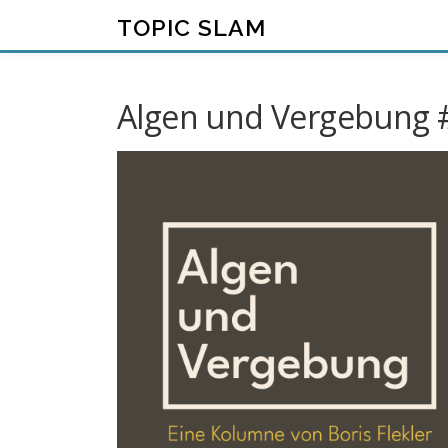
Zum
TOPIC SLAM
Inhalt
springen
Algen und Vergebung 