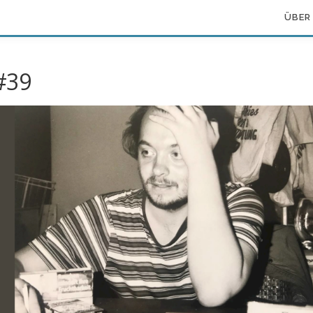
ÜBER
#39