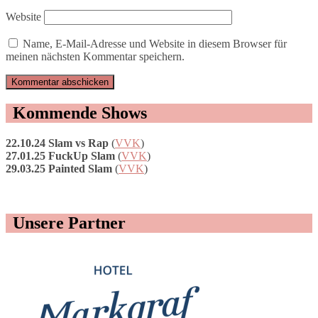
Website
Name, E-Mail-Adresse und Website in diesem Browser für
meinen nächsten Kommentar speichern.
Kommende Shows
22.10.24 Slam vs Rap
(
VVK
)
27.01.25 FuckUp Slam
(
VVK
)
29.03.25 Painted Slam
(
VVK
)
Unsere Partner